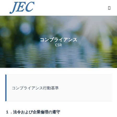
コンプライアンス
CSR
コンプライアンス行動基準
１．法令および企業倫理の遵守