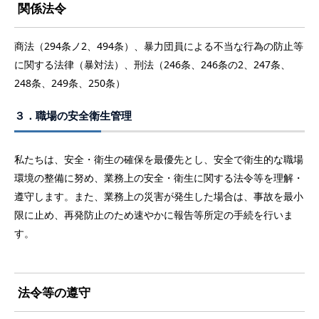
関係法令
商法（294条ノ2、494条）、暴力団員による不当な行為の防止等
に関する法律（暴対法）、刑法（246条、246条の2、247条、
248条、249条、250条）
３．職場の安全衛生管理
私たちは、安全・衛生の確保を最優先とし、安全で衛生的な職場
環境の整備に努め、業務上の安全・衛生に関する法令等を理解・
遵守します。また、業務上の災害が発生した場合は、事故を最小
限に止め、再発防止のため速やかに報告等所定の手続を行いま
す。
法令等の遵守